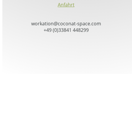
Anfahrt
workation@coconat-space.com
+49 (0)33841 448299