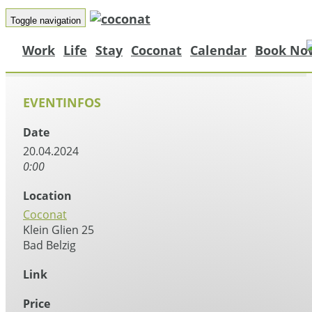
Toggle navigation
Work
Life
Stay
Coconat
Calendar
Book No
EVENTINFOS
Date
20.04.2024
0:00
Location
Coconat
Klein Glien 25
Bad Belzig
Link
Price