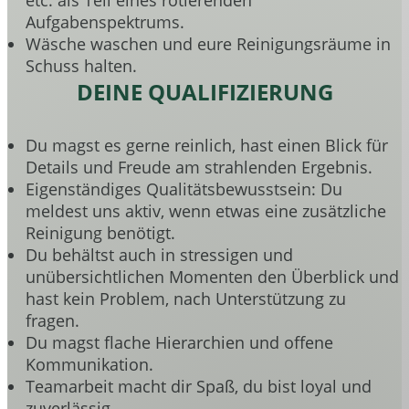
etc. als Teil eines rotierenden
Aufgabenspektrums.
Wäsche waschen und eure Reinigungsräume in
Schuss halten.
DEINE QUALIFIZIERUNG
Du magst es gerne reinlich, hast einen Blick für
Details und Freude am strahlenden Ergebnis.
Eigenständiges Qualitätsbewusstsein: Du
meldest uns aktiv, wenn etwas eine zusätzliche
Reinigung benötigt.
Du behältst auch in stressigen und
unübersichtlichen Momenten den Überblick und
hast kein Problem, nach Unterstützung zu
fragen.
Du magst flache Hierarchien und offene
Kommunikation.
Teamarbeit macht dir Spaß, du bist loyal und
zuverlässig.