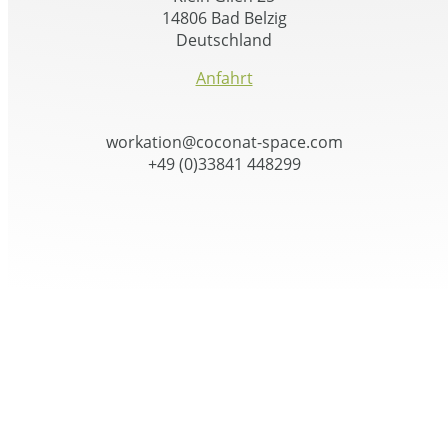
14806 Bad Belzig
Deutschland
Anfahrt
workation@coconat-space.com
+49 (0)33841 448299