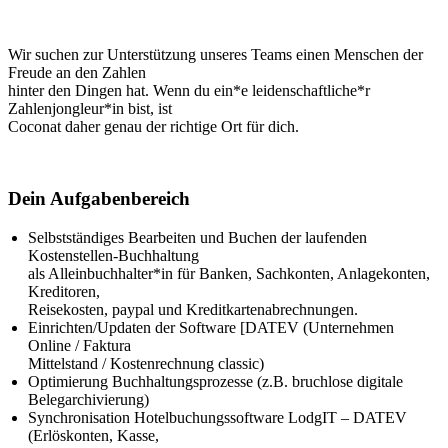
Wir suchen zur Unterstützung unseres Teams einen Menschen der
Freude an den Zahlen
hinter den Dingen hat. Wenn du ein*e leidenschaftliche*r
Zahlenjongleur*in bist, ist
Coconat daher genau der richtige Ort für dich.
Dein Aufgabenbereich
Selbstständiges Bearbeiten und Buchen der laufenden
Kostenstellen-Buchhaltung
als Alleinbuchhalter*in für Banken, Sachkonten, Anlagekonten,
Kreditoren,
Reisekosten, paypal und Kreditkartenabrechnungen.
Einrichten/Updaten der Software [DATEV (Unternehmen
Online / Faktura
Mittelstand / Kostenrechnung classic)
Optimierung Buchhaltungsprozesse (z.B. bruchlose digitale
Belegarchivierung)
Synchronisation Hotelbuchungssoftware LodgIT – DATEV
(Erlöskonten, Kasse,