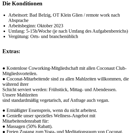
Die Konditionen
Arbeitsort: Bad Belzig, OT Klein Glien / remote work nach
Absprache
Arbeitsbeginn: Oktober 2023
Umfang: 5-15h/Woche (je nach Umfang des Aufgabenbereichs)
Vergütung: Orts- und branchenüblich
Extras:
● Kostenlose Coworking-Mitgliedschaft mit allen Coconaut Club-
Mitgliedsvorteilen.
● Coconat-Mitarbeitende sind zu allen Mahlzeiten willkommen, die
während ihrer
Schicht serviert werden: Frühstück, Mittag- und Abendessen.
Unsere Mahlzeiten
sind standardmäßig vegetarisch, auf Anfrage auch vegan.
● Ermäßigter Essenspreis, wenn du nicht arbeitest.
● Genieße unser spezielles Wellness-Angebot mit
Mitarbeitendenrabatt für:
● Massagen (50% Rabatt).
● Freien Zugang zum Yoga- und Meditationsraum von Coconat.