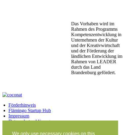
Das Vorhaben wird im
Rahmen des Programms
Kompetenzentwicklung in
Unternehmen der Kultur
und der Kreativwirtschaft
und der Förderung der
ländlichen Entwicklung im
Rahmen von LEADER
durch das Land
Brandenburg gefördert.
Förderhinweis
Flämingo Startup Hub
Impressum
Datenschutzerklärung
Facebook
Twitter
Vimeo
Instagram
We only use necessary cookies on this