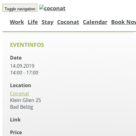
Toggle navigation
Work
Life
Stay
Coconat
Calendar
Book No
EVENTINFOS
Date
14.09.2019
14:00 - 17:00
Location
Coconat
Klein Glien 25
Bad Belzig
Link
Price