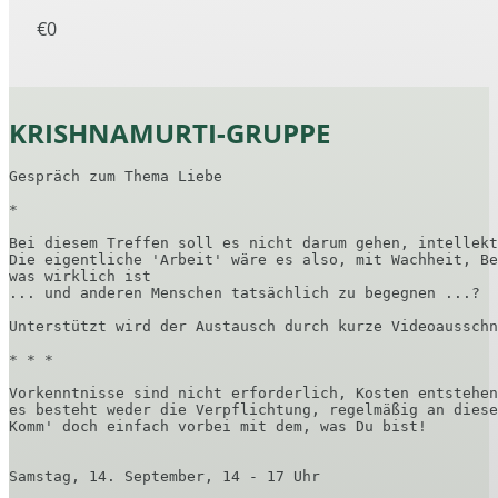
€0
KRISHNAMURTI-GRUPPE
Gespräch zum Thema Liebe

*

Bei diesem Treffen soll es nicht darum gehen, intellekt
Die eigentliche 'Arbeit' wäre es also, mit Wachheit, Be
was wirklich ist

... und anderen Menschen tatsächlich zu begegnen ...?

Unterstützt wird der Austausch durch kurze Videoausschn
* * *

Vorkenntnisse sind nicht erforderlich, Kosten entstehen
es besteht weder die Verpflichtung, regelmäßig an diese
Komm' doch einfach vorbei mit dem, was Du bist!

Samstag, 14. September, 14 - 17 Uhr