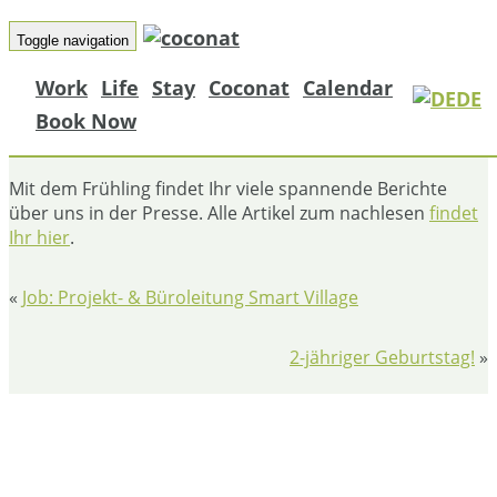
Toggle navigation
Work
Life
Stay
Coconat
Calendar
DE
Book Now
NEUE PRESSEARTIKEL
Mit dem Frühling findet Ihr viele spannende Berichte
über uns in der Presse. Alle Artikel zum nachlesen
findet
Ihr hier
.
«
Job: Projekt- & Büroleitung Smart Village
2-jähriger Geburtstag!
»