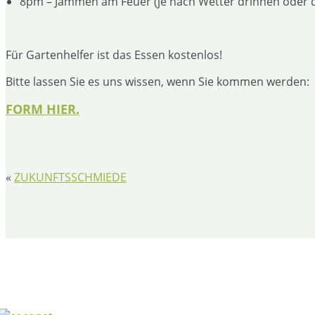
8pm – Jammen am Feuer (je nach Wetter drinnen oder 
Für Gartenhelfer ist das Essen kostenlos!
Bitte lassen Sie es uns wissen, wenn Sie kommen werden:
FORM HIER.
«
ZUKUNFTSSCHMIEDE