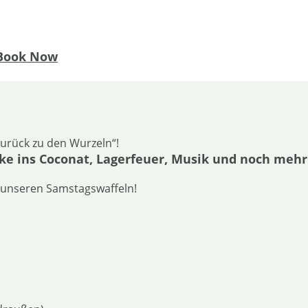
Book Now
zurück zu den Wurzeln“!
cke ins Coconat, Lagerfeuer, Musik und noch mehr
t unseren Samstagswaffeln!