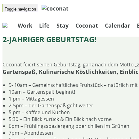
Toggle navigation
Work
Life
Stay
Coconat
Calendar
2-JÄHRIGER GEBURTSTAG!
Coconat feiert seinen Geburtstag, ganz nach dem Motto „
Gartenspaß, Kulinarische Köstlichkeiten, Einbli
9- 10am – Gemeinschaftliches Frühstück – natürlich mi
10am – Gartenspaß beginnt!
1 pm – Mittagessen
2-5pm – der Gartenspaß geht weiter
5 pm – Kaffee und Kuchen
5:30 – Ein Blick zurück & Ein Blick nach vorne
6pm – Frühlingsspaziergang oder chillen im Grünen
7pm – Abendessen