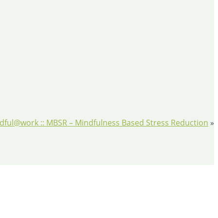
dful@work :: MBSR – Mindfulness Based Stress Reduction
»