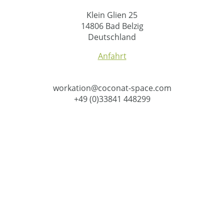
Klein Glien 25
14806 Bad Belzig
Deutschland
Anfahrt
workation@coconat-space.com
+49 (0)33841 448299