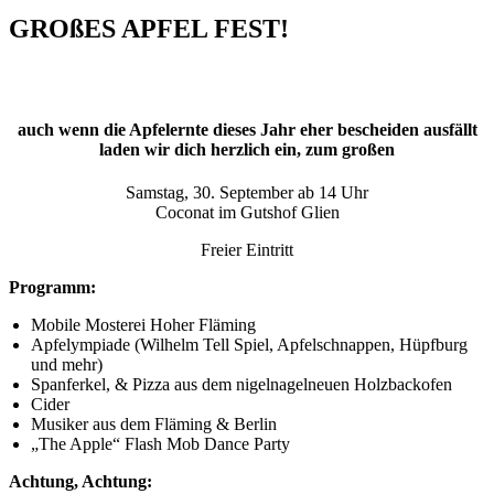
GROßES APFEL FEST!
auch wenn die Apfelernte dieses Jahr eher bescheiden ausfällt
laden wir dich herzlich ein, zum großen
Samstag, 30. September ab 14 Uhr
Coconat im Gutshof Glien
Freier Eintritt
Programm:
Mobile Mosterei Hoher Fläming
Apfelympiade (Wilhelm Tell Spiel, Apfelschnappen, Hüpfburg
und mehr)
Spanferkel, & Pizza aus dem nigelnagelneuen Holzbackofen
Cider
Musiker aus dem Fläming & Berlin
„The Apple“ Flash Mob Dance Party
Achtung, Achtung: