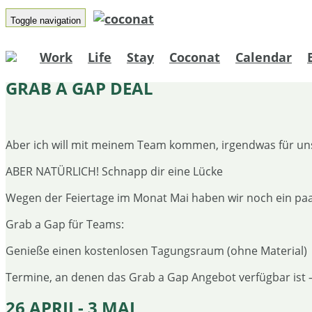
Toggle navigation
Work
Life
Stay
Coconat
Calendar
GRAB A GAP DEAL
Aber ich will mit meinem Team kommen, irgendwas für un
ABER NATÜRLICH! Schnapp dir eine Lücke
Wegen der Feiertage im Monat Mai haben wir noch ein paa
Grab a Gap für Teams:
Genieße einen kostenlosen Tagungsraum (ohne Material)
Termine, an denen das Grab a Gap Angebot verfügbar ist
26 APRIL- 3 MAI