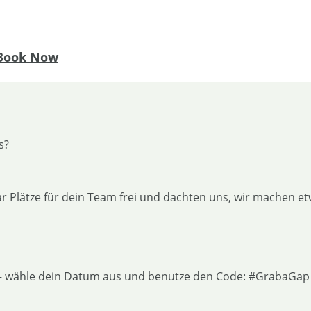
Book Now
s?
r Plätze für dein Team frei und dachten uns, wir machen e
 – wähle dein Datum aus und benutze den Code: #GrabaGap