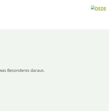
DE
twas Besonderes daraus.