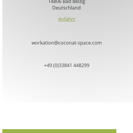
14806 Bad Belzig
Deutschland
Anfahrt
workation@coconat-space.com
+49 (0)33841 448299