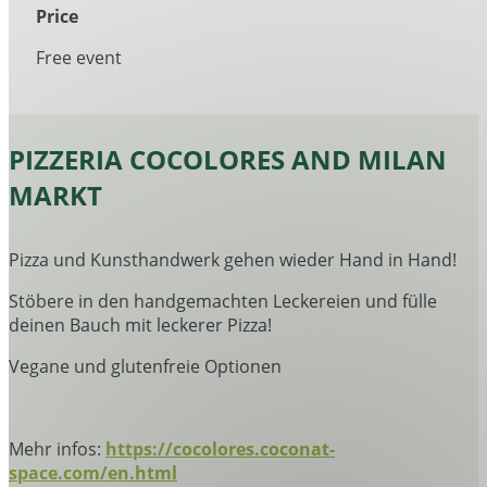
Price
Free event
PIZZERIA COCOLORES AND MILAN
MARKT
Pizza und Kunsthandwerk gehen wieder Hand in Hand!
Stöbere in den handgemachten Leckereien und fülle
deinen Bauch mit leckerer Pizza!
Vegane und glutenfreie Optionen
Mehr infos:
https://cocolores.coconat-
space.com/en.html