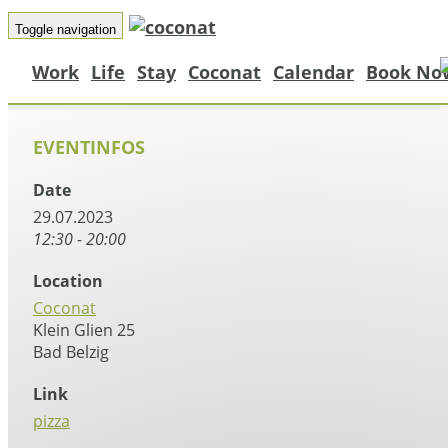
Toggle navigation
Work
Life
Stay
Coconat
Calendar
Book No
EVENTINFOS
Date
29.07.2023
12:30 - 20:00
Location
Coconat
Klein Glien 25
Bad Belzig
Link
pizza