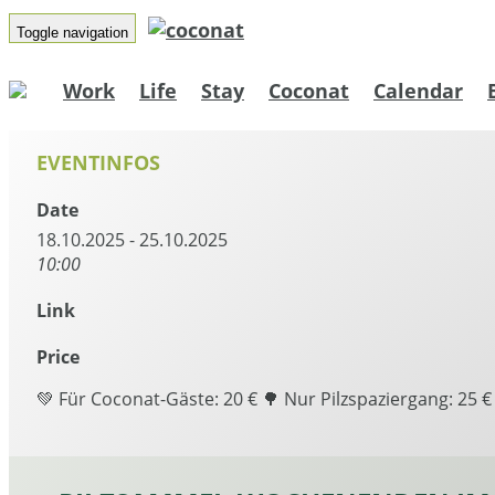
Toggle navigation
Work
Life
Stay
Coconat
Calendar
EVENTINFOS
Date
18.10.2025 - 25.10.2025
10:00
Link
Price
💚 Für Coconat-Gäste: 20 € 🌳 Nur Pilzspaziergang: 25 €