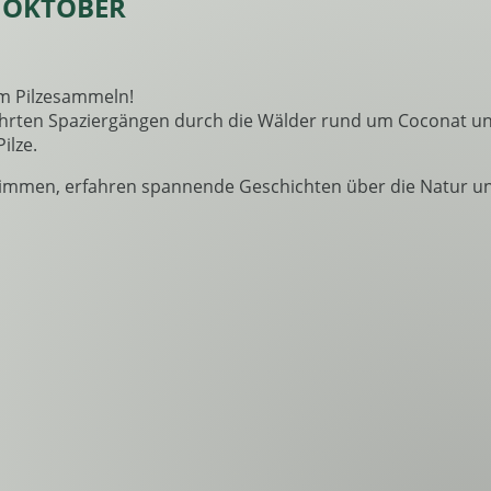
 OKTOBER
um Pilzesammeln!
führten Spaziergängen durch die Wälder rund um Coconat 
ilze.
timmen, erfahren spannende Geschichten über die Natur u