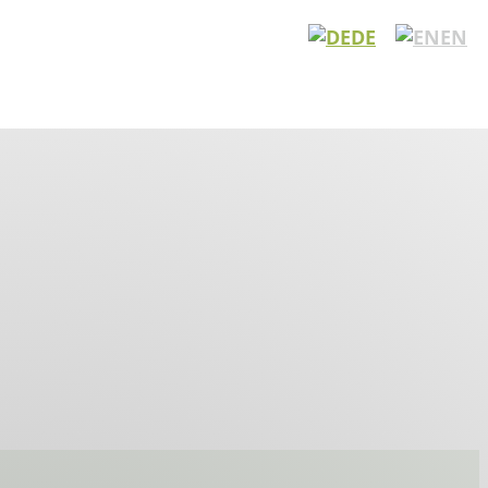
DE
EN