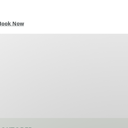
Book Now