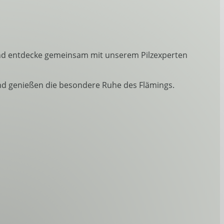
und entdecke gemeinsam mit unserem Pilzexperten
nd genießen die besondere Ruhe des Flämings.