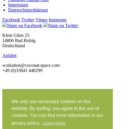
Impressum
Datenschutzerklärung
Facebook
Twitter
Vimeo
Instagram
Share on Facebook
Share on Twitter
Klein Glien 25
14806 Bad Belzig
Deutschland
Anfahrt
workation@coconat-space.com
+49 (0)33841 448299
We only use necessary cookies on this
website. By surfing, you agree to the use of
cookies. You can find more information in our
privacy policy.
Learn more