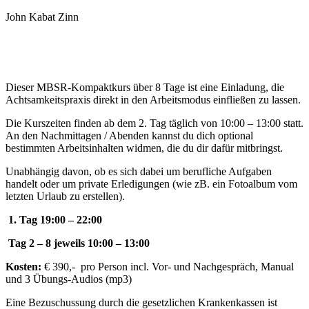
John Kabat Zinn
Dieser MBSR-Kompaktkurs über 8 Tage ist eine Einladung, die
Achtsamkeitspraxis direkt in den Arbeitsmodus einfließen zu lassen.
Die Kurszeiten finden ab dem 2. Tag täglich von 10:00 – 13:00 statt.
An den Nachmittagen / Abenden kannst du dich optional
bestimmten Arbeitsinhalten widmen, die du dir dafür mitbringst.
Unabhängig davon, ob es sich dabei um berufliche Aufgaben
handelt oder um private Erledigungen (wie zB. ein Fotoalbum vom
letzten Urlaub zu erstellen).
1. Tag 19:00 – 22:00
Tag 2 – 8 jeweils 10:00 – 13:00
Kosten:
€ 390,- pro Person incl. Vor- und Nachgespräch, Manual
und 3 Übungs-Audios (mp3)
Eine Bezuschussung durch die gesetzlichen Krankenkassen ist