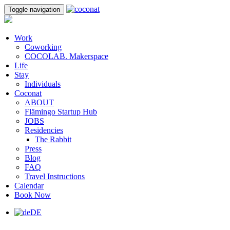
Toggle navigation
Work
Coworking
COCOLAB. Makerspace
Life
Stay
Individuals
Coconat
ABOUT
Flämingo Startup Hub
JOBS
Residencies
The Rabbit
Press
Blog
FAQ
Travel Instructions
Calendar
Book Now
DE