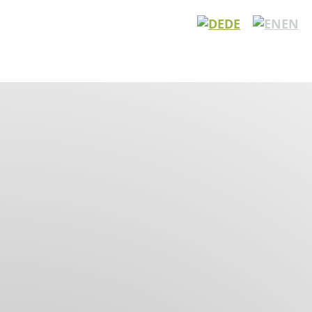
DE
EN