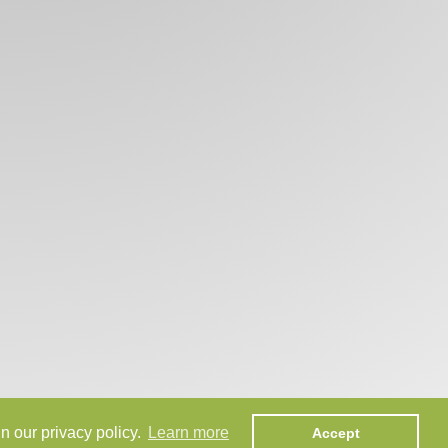
n our privacy policy.
Learn more
Accept