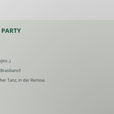
N PARTY
jito..)
Brasilians!!
her Tanz, in der Remise.