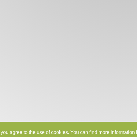
you agree to the use of cookies. You can find more information i