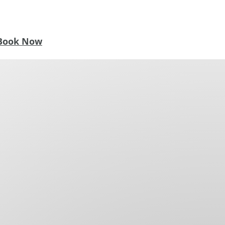
Book Now