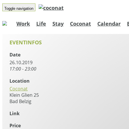
Toggle navigation
Work
Life
Stay
Coconat
Calendar
EVENTINFOS
Date
26.10.2019
17:00 - 23:00
Location
Coconat
Klein Glien 25
Bad Belzig
Link
Price