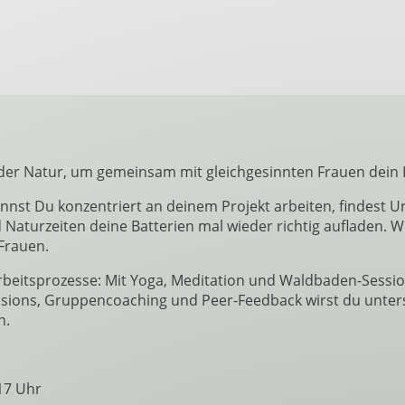
der Natur, um gemeinsam mit gleichgesinnten Frauen dein Pr
 Du konzentriert an deinem Projekt arbeiten, findest Unt
 Naturzeiten deine Batterien mal wieder richtig auflade
Frauen.
rbeitsprozesse: Mit Yoga, Meditation und Waldbaden-Session
ssions, Gruppencoaching und Peer-Feedback wirst du unter
n.
 17 Uhr