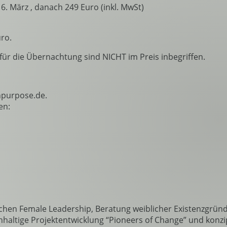
. März , danach 249 Euro (inkl. MwSt)
ro.
 für die Übernachtung sind NICHT im Preis inbegriffen.
purpose.de.
en:
ichen Female Leadership, Beratung weiblicher Existenzgründ
hhaltige Projektentwicklung “Pioneers of Change” und konzip