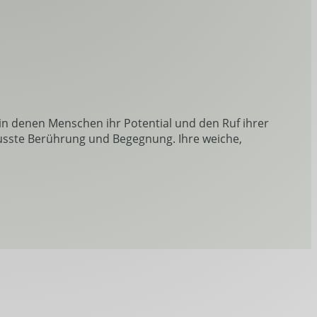
in denen Menschen ihr Potential und den Ruf ihrer
usste Berührung und Begegnung. Ihre weiche,