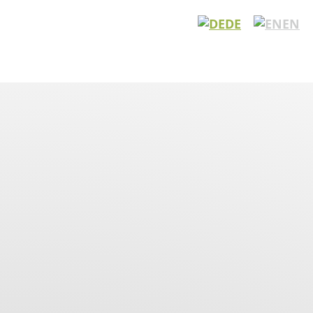
DE
EN