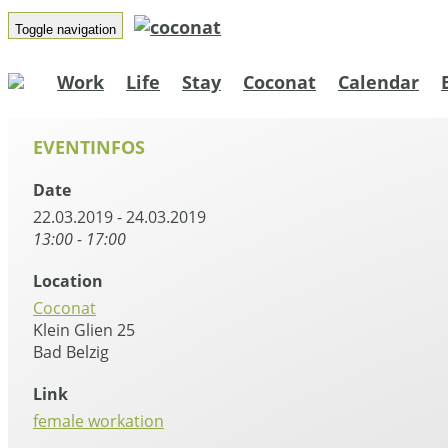
Toggle navigation
Work
Life
Stay
Coconat
Calendar
EVENTINFOS
Date
22.03.2019 - 24.03.2019
13:00 - 17:00
Location
Coconat
Klein Glien 25
Bad Belzig
Link
female workation