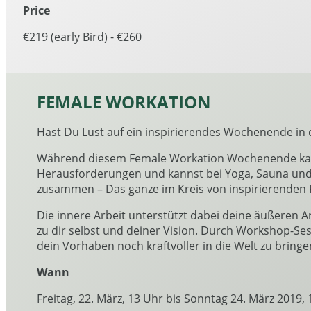
Price
€219 (early Bird) - €260
FEMALE WORKATION
Hast Du Lust auf ein inspirierendes Wochenende in 
Während diesem Female Workation Wochenende kannst
Herausforderungen und kannst bei Yoga, Sauna und
zusammen – Das ganze im Kreis von inspirierenden 
Die innere Arbeit unterstützt dabei deine äußeren A
zu dir selbst und deiner Vision. Durch Workshop-Se
dein Vorhaben noch kraftvoller in die Welt zu bringe
Wann
Freitag, 22. März, 13 Uhr bis Sonntag 24. März 2019,