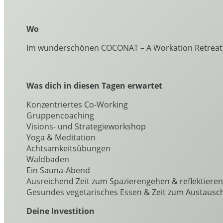
Wo
Im wunderschönen COCONAT – A Workation Retreat, Kl
Was dich in diesen Tagen erwartet
Konzentriertes Co-Working
Gruppencoaching
Visions- und Strategieworkshop
Yoga & Meditation
Achtsamkeitsübungen
Waldbaden
Ein Sauna-Abend
Ausreichend Zeit zum Spazierengehen & reflektieren
Gesundes vegetarisches Essen & Zeit zum Austausch
Deine Investition