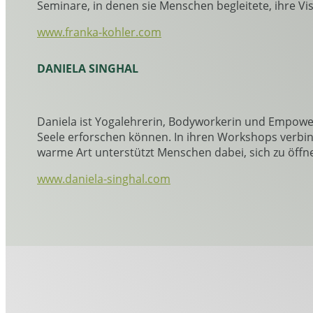
Seminare, in denen sie Menschen begleitete, ihre Vis
www.franka-kohler.com
DANIELA SINGHAL
Daniela ist Yogalehrerin, Bodyworkerin und Empower
Seele erforschen können. In ihren Workshops verbi
warme Art unterstützt Menschen dabei, sich zu öffne
www.daniela-singhal.com