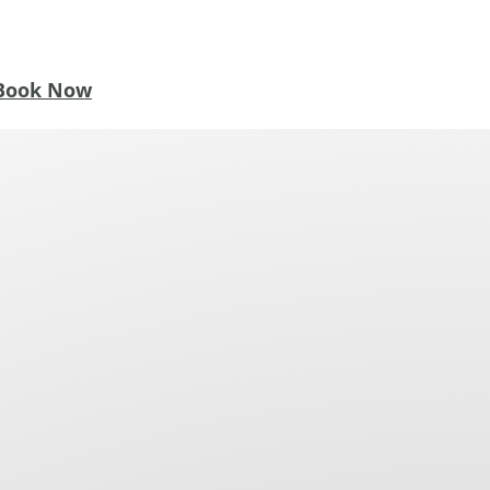
Book Now