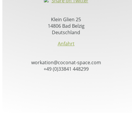
Share on Twitter
Klein Glien 25
14806 Bad Belzig
Deutschland
Anfahrt
workation@coconat-space.com
+49 (0)33841 448299