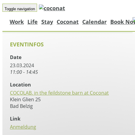
Toggle navigation
Work
Life
Stay
Coconat
Calendar
Book No
EVENTINFOS
Date
23.03.2024
11:00 - 14:45
Location
COCOLAB. in the feildstone barn at Coconat
Klein Glien 25
Bad Belzig
Link
Anmeldung