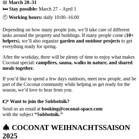
📅
March 28–31
🛏
Stay possible:
March 27 – April 1
🕙
Working hours:
daily 10:00–16:00
Depending on how many people join, we’ll take care of different
tasks around the property and buildings. If many people come (
10+
helpers
), we’ll also organize
garden and outdoor projects
to get
everything ready for spring.
After the workday, there will be plenty of time to enjoy what makes
Coconat special:
campfires, sauna, walks in nature, and shared
meals together.
If you’d like to spend a few days outdoors, meet new people, and be
part of the Coconat community while helping us get ready for the
season, we’d love to hear from you.
👉 Want to join the Subbotnik?
Send us an email at
booking@coconat-space.com
with the subject
“Subbotnik.”
🎄 COCONAT WEIHNACHTSSAISON
2025