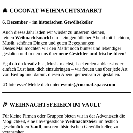
🎄
COCONAT WEIHNACHTSMARKT
6. Dezember – im historischen Gewölbekeller
Auch dieses Jahr laden wir wieder zu unserem kleinen,
feinen
Weihnachtsmarkt
ein – ein gemütlicher Abend mit Lichtern,
Musik, schönen Dingen und guten Begegnungen.
Dieses Mal möchten wir den Markt noch bunter und lebendiger
gestalten und freuen uns über
neue Gesichter und frische Ideen
!
Egal ob du kreativ bist, Musik machst, Leckereien anbietest oder
einfach Lust hast, dich einzubringen – wir freuen uns über jede Art
von Beitrag und darauf, diesen Abend gemeinsam zu gestalten.
📧 Interesse? Melde dich unter
events@coconat-space.com
🎉
WEIHNACHTSFEIERN IM VAULT
Für kleine Firmen oder Gruppen bieten wir in der Adventszeit die
Möglichkeit, eine unvergessliche
Weihnachtsfeier
im festlich
geschmückten
Vault
, unserem historischen Gewölbekeller, zu
veranstalten.