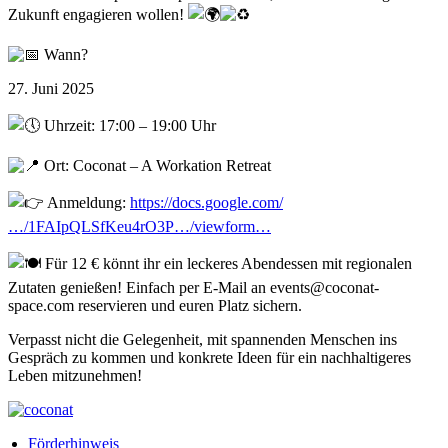
Zukunft engagieren wollen!
Wann?
27. Juni 2025
Uhrzeit: 17:00 – 19:00 Uhr
Ort: Coconat – A Workation Retreat
Anmeldung:
https://docs.google.com/
…/1FAIpQLSfKeu4rO3P…/viewform…
Für 12 € könnt ihr ein leckeres Abendessen mit regionalen
Zutaten genießen! Einfach per E-Mail an events@coconat-
space.com reservieren und euren Platz sichern.
Verpasst nicht die Gelegenheit, mit spannenden Menschen ins
Gespräch zu kommen und konkrete Ideen für ein nachhaltigeres
Leben mitzunehmen!
Förderhinweis