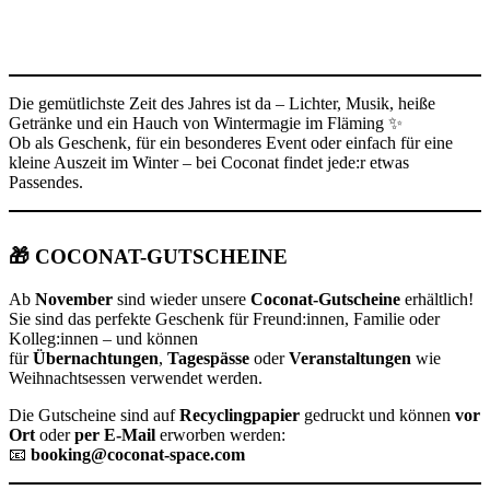
Die gemütlichste Zeit des Jahres ist da – Lichter, Musik, heiße
Getränke und ein Hauch von Wintermagie im Fläming ✨
Ob als Geschenk, für ein besonderes Event oder einfach für eine
kleine Auszeit im Winter – bei Coconat findet jede:r etwas
Passendes.
🎁
COCONAT-GUTSCHEINE
Ab
November
sind wieder unsere
Coconat-Gutscheine
erhältlich!
Sie sind das perfekte Geschenk für Freund:innen, Familie oder
Kolleg:innen – und können
für
Übernachtungen
,
Tagespässe
oder
Veranstaltungen
wie
Weihnachtsessen verwendet werden.
Die Gutscheine sind auf
Recyclingpapier
gedruckt und können
vor
Ort
oder
per E-Mail
erworben werden:
📧
booking@coconat-space.com