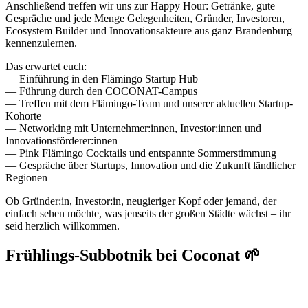
Anschließend treffen wir uns zur Happy Hour: Getränke, gute
Gespräche und jede Menge Gelegenheiten, Gründer, Investoren,
Ecosystem Builder und Innovationsakteure aus ganz Brandenburg
kennenzulernen.
Das erwartet euch:
— Einführung in den Flämingo Startup Hub
— Führung durch den COCONAT-Campus
— Treffen mit dem Flämingo-Team und unserer aktuellen Startup-
Kohorte
— Networking mit Unternehmer:innen, Investor:innen und
Innovationsförderer:innen
— Pink Flämingo Cocktails und entspannte Sommerstimmung
— Gespräche über Startups, Innovation und die Zukunft ländlicher
Regionen
Ob Gründer:in, Investor:in, neugieriger Kopf oder jemand, der
einfach sehen möchte, was jenseits der großen Städte wächst – ihr
seid herzlich willkommen.
Frühlings-Subbotnik bei Coconat 🌱
___