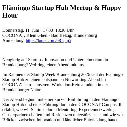
Flämingo Startup Hub Meetup & Happy
Hour
Donnerstag, 11. Juni · 17:00–18:30 Uhr
COCONAT, Klein Glien · Bad Belzig, Brandenburg
Anmeldung:
https://luma.com/o81jiuj5
Neugierig auf Startups, Innovation und Unternehmertum in
Brandenburg? Verbringt einen Abend mit uns.
Im Rahmen der Startup Week Brandenburg 2026 lädt der Flämingo
Startup Hub zu einem entspannten Networking-Abend im
COCONAT ein – unserem Workation-Retreat mitten in der
Brandenburger Natur.
Der Abend beginnt mit einer kurzen Einführung in den Flämingo
Startup Hub und einer Führung durch den COCONAT-Campus. Ihr
erfahrt, wie wir Startups durch Mentoring, Expertennetzwerke,
Clusterpartnerschaften und Residenzen unterstützen — und wie wir
Brücken zwischen Innovation und ländlicher Entwicklung bauen.