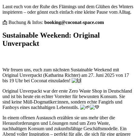
Lasst euch von der Ruhe des Flämings und dem Glühen des Winters
inspirieren – oder gönnt euch einfach eine kleine Pause vom Alltag.
📩 Buchung & Infos:
booking@coconat-space.com
Sustainable Weekend: Original
Unverpackt
Wir freuen uns, euch zum nächsten Sustainable Weekend mit
Original Unverpackt (Katharina Richter) am 27. Juni 2025 von 17
bis 19 Uhr bei Coconat einzuladen!
Original Unverpackt war der erste Zero Waste Shop in Deutschland
und ist bis heute ein echter Vorreiter für bewussten Konsum. Sie
sind keine Müll-Dogmatiker:innen, sondern echte Fangirls und
Fanboys eines nachhaltigen Lebensstils.
In einem offenen Austausch erzählen sie uns mehr über die
Herausforderungen und Lösungen rund um Zero Waste,
nachhaltigen Konsum und zukunftsfähige Geschäftsmodelle. Ein
Abend voller Inspiration – perfekt für alle, die sich für eine grünere