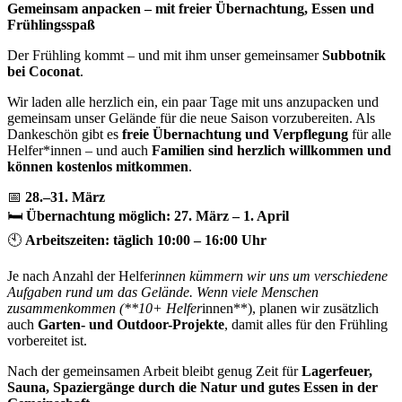
Gemeinsam anpacken – mit freier Übernachtung, Essen und
Frühlingsspaß
Der Frühling kommt – und mit ihm unser gemeinsamer
Subbotnik
bei Coconat
.
Wir laden alle herzlich ein, ein paar Tage mit uns anzupacken und
gemeinsam unser Gelände für die neue Saison vorzubereiten. Als
Dankeschön gibt es
freie Übernachtung und Verpflegung
für alle
Helfer*innen – und auch
Familien sind herzlich willkommen und
können kostenlos mitkommen
.
📅
28.–31. März
🛏
Übernachtung möglich: 27. März – 1. April
🕙
Arbeitszeiten: täglich 10:00 – 16:00 Uhr
Je nach Anzahl der Helfer
innen kümmern wir uns um verschiedene
Aufgaben rund um das Gelände. Wenn viele Menschen
zusammenkommen (**10+ Helfer
innen**), planen wir zusätzlich
auch
Garten- und Outdoor-Projekte
, damit alles für den Frühling
vorbereitet ist.
Nach der gemeinsamen Arbeit bleibt genug Zeit für
Lagerfeuer,
Sauna, Spaziergänge durch die Natur und gutes Essen in der