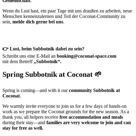
Gemeinschaft
.
Wenn du Lust hast, ein paar Tage mit uns draußen zu arbeiten, neue
Menschen kennenzulernen und Teil der Coconat-Community zu
sein,
melde dich gerne bei uns
.
👉 Lust, beim Subbotnik dabei zu sein?
Schreibt uns eine E-Mail an
booking@coconat-space.com
mit dem Betreff
„Subbotnik“.
Spring Subbotnik at Coconat 🌱
Spring is coming—and with it our
community Subbotnik at
Coconat
.
We warmly invite everyone to join us for a few days of hands-on
work as we prepare the Coconat grounds for the new season. As a
thank you, all helpers receive
free accommodation and meals
during their stay—and
families are very welcome to join and can
stay for free as well.