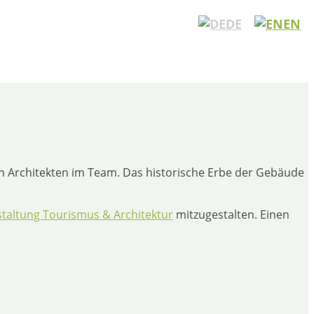
DE
EN
n Architekten im Team. Das historische Erbe der Gebäude
taltung Tourismus & Architektur
mitzugestalten. Einen