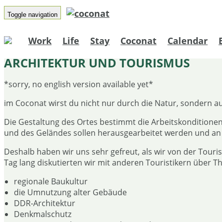
Toggle navigation
Work
Life
Stay
Coconat
Calendar
ARCHITEKTUR UND TOURISMUS
*sorry, no english version available yet*
im Coconat wirst du nicht nur durch die Natur, sondern auc
Die Gestaltung des Ortes bestimmt die Arbeitskonditione
und des Geländes sollen herausgearbeitet werden und an
Deshalb haben wir uns sehr gefreut, als wir von der Tou
Tag lang diskutierten wir mit anderen Touristikern über 
regionale Baukultur
die Umnutzung alter Gebäude
DDR-Architektur
Denkmalschutz