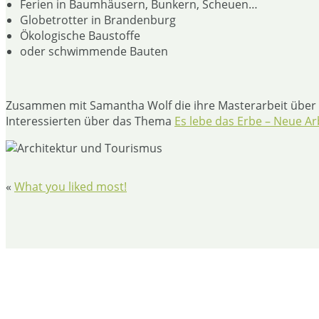
Ferien in Baumhäusern, Bunkern, Scheuen…
Globetrotter in Brandenburg
Ökologische Baustoffe
oder schwimmende Bauten
Zusammen mit Samantha Wolf die ihre Masterarbeit über wo
Interessierten über das Thema
Es lebe das Erbe – Neue A
«
What you liked most!