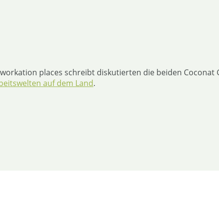
rkation places schreibt diskutierten die beiden Coconat G
rbeitswelten auf dem Land
.