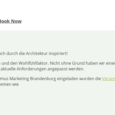
Book Now
h durch die Architektur inspiriert!
n und den Wohlfühlfaktor. Nicht ohne Grund haben wir eine
 aktuelle Anforderungen angepasst werden.
rismus Marketing Brandenburg eingeladen wurden die
Verans
Themen wie