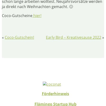
schon lange arbeiten wolltest. Neujahrsvorsätze werden
ja direkt nach Weihnachten gemacht. 🙂
Coco-Gutscheine
hier!
«
Coco-Gutschein!
Early Bird – Kreativesause 2022
»
Förderhinweis
Flämingo Startup Hub