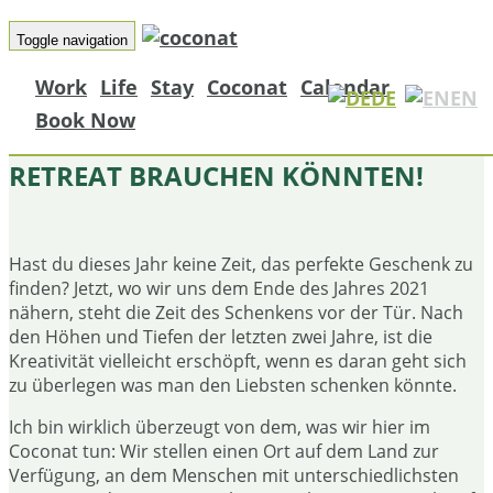
Toggle navigation
Work
Life
Stay
Coconat
Calendar
DE
EN
Book Now
10 MENSCHEN DIE EIN COCONAT
RETREAT BRAUCHEN KÖNNTEN!
Hast du dieses Jahr keine Zeit, das perfekte Geschenk zu
finden? Jetzt, wo wir uns dem Ende des Jahres 2021
nähern, steht die Zeit des Schenkens vor der Tür. Nach
den Höhen und Tiefen der letzten zwei Jahre, ist die
Kreativität vielleicht erschöpft, wenn es daran geht sich
zu überlegen was man den Liebsten schenken könnte.
Ich bin wirklich überzeugt von dem, was wir hier im
Coconat tun: Wir stellen einen Ort auf dem Land zur
Verfügung, an dem Menschen mit unterschiedlichsten