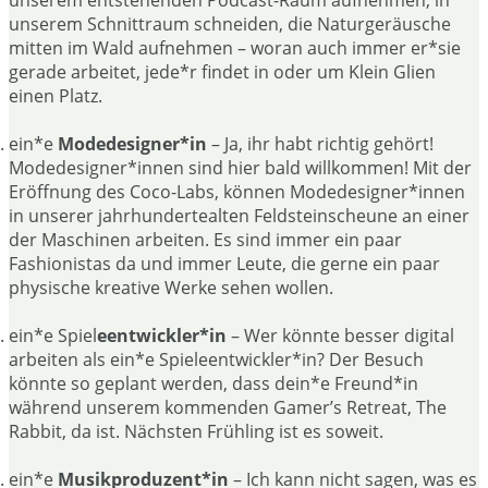
unserem entstehenden Podcast-Raum aufnehmen, in
unserem Schnittraum schneiden, die Naturgeräusche
mitten im Wald aufnehmen – woran auch immer er*sie
gerade arbeitet, jede*r findet in oder um Klein Glien
einen Platz.
ein*e
Modedesigner*in
– Ja, ihr habt richtig gehört!
Modedesigner*innen sind hier bald willkommen! Mit der
Eröffnung des Coco-Labs, können Modedesigner*innen
in unserer jahrhundertealten Feldsteinscheune an einer
der Maschinen arbeiten. Es sind immer ein paar
Fashionistas da und immer Leute, die gerne ein paar
physische kreative Werke sehen wollen.
ein*e Spiel
eentwickler*in
– Wer könnte besser digital
arbeiten als ein*e Spieleentwickler*in? Der Besuch
könnte so geplant werden, dass dein*e Freund*in
während unserem kommenden Gamer’s Retreat, The
Rabbit, da ist. Nächsten Frühling ist es soweit.
ein*e
Musikproduzent*in
– Ich kann nicht sagen, was es