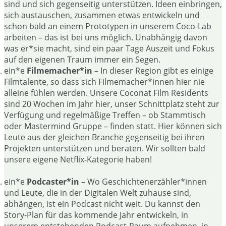
sind und sich gegenseitig unterstützen. Ideen einbringen,
sich austauschen, zusammen etwas entwickeln und
schon bald an einem Prototypen in unserem Coco-Lab
arbeiten – das ist bei uns möglich. Unabhängig davon
was er*sie macht, sind ein paar Tage Auszeit und Fokus
auf den eigenen Traum immer ein Segen.
ein*e
Filmemacher*in
– In dieser Region gibt es einige
Filmtalente, so dass sich Filmemacher*innen hier nie
alleine fühlen werden. Unsere Coconat Film Residents
sind 20 Wochen im Jahr hier, unser Schnittplatz steht zur
Verfügung und regelmäßige Treffen – ob Stammtisch
oder Mastermind Gruppe – finden statt. Hier können sich
Leute aus der gleichen Branche gegenseitig bei ihren
Projekten unterstützen und beraten. Wir sollten bald
unsere eigene Netflix-Kategorie haben!
ein*e
Podcaster*in
– Wo Geschichtenerzähler*innen
und Leute, die in der Digitalen Welt zuhause sind,
abhängen, ist ein Podcast nicht weit. Du kannst den
Story-Plan für das kommende Jahr entwickeln, in