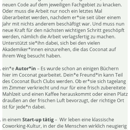
neuen Code auf dem jeweiligen Fachgebiet zu knacken.
Oder muss die Arbeit nur noch ein letztes Mal
überarbeitet werden, nachdem er*sie seit über einem
Jahr mit nichts anderem beschäftigt war. Und muss nun
neue Kraft für den nächsten wichtigen Schritt geschöpft
werden, nämlich die Arbeit verlagsfertig zu machen.
Unterstützt sie*ihn dabei, sich bei den vielen
Akademiker*innen einzureihen, die das Coconat auf
ihrem Weg besucht haben.
ein*e
Autor*in
– Es wurde schon an einigen Büchern
hier im Coconat gearbeitet. Dein*e Freund*in kann Teil
des Coconat Buch Clubs werden. Ob er*sie sich tagelang
im Zimmer verkriecht und nur für eine frisch zubereitete
Mahlzeit und einen Kaffee herauskommt oder einen Platz
draußen an der frischen Luft bevorzugt, der richtige Ort
ist für jede*n dabei.
in einem
Start-up tätig
– Wir leben eine klassische
Coworking-Kultur, in der die Menschen wirklich neugierig