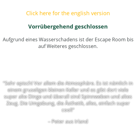
Click here for the english version
Vorrübergehend geschlossen
Aufgrund eines Wasserschadens ist der Escape Room bis
auf Weiteres geschlossen.
“Sehr episch! Vor allem die Atmosphäre. Es ist nämlich in
einem gruseligen kleinen Keller und es gibt dort viele
super alte Dinge und überall sind Spinnweben und altes
Zeug. Die Umgebung, die Ästhetik, alles, einfach super
cool!“
– Peter aus Irland